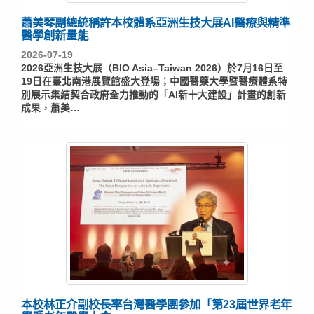
蕭美琴副總統稱許本校體系亞洲生技大展AI醫療與精準
醫學創新量能
2026-07-19
2026亞洲生技大展（BIO Asia–Taiwan 2026）於7月16日至
19日在臺北南港展覽館盛大登場；中國醫藥大學暨醫療體系特
別展示集結契合政府全力推動的「AI新十大建設」計畫的創新
成果，蕭美…
本校林正介副校長率台灣醫學團參加「第23屆世界老年