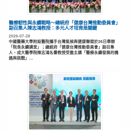
醫療韌性與永續戰略～總統府「健康台灣推動委員會」
副召集人陳志鴻教授：多元人才培育是關鍵
2026-07-28
中國醫藥大學附設醫院攜手台灣氣候與健康聯盟於26日舉辦
「院長永續講堂」；總統府「健康台灣推動委員會」副召集
人、成大醫學院陳志鴻名譽教授受邀主講「醫療永續發展的機
遇與挑戰」…