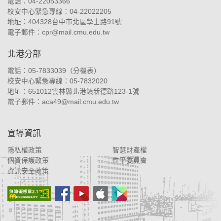
電話：04-22053366
校安中心緊急專線：04-22022205
地址：
404328台中市北區學士路91號
電子郵件：
cpr@mail.cmu.edu.tw
北港分部
電話：05-7833039（
分機表
）
校安中心緊急專線：05-7832020
地址：
651012雲林縣北港鎮新德路123-1號
電子郵件：
aca49@mail.cmu.edu.tw
宣導資訊
隱私權政策
智慧財產權
個資保護政策
性平委員會
資訊安全政策