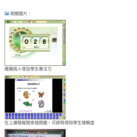
相關圖片：
隨機挑人增加學生專注力
在上課簡報間穿插問題，可即時得知學生理解度