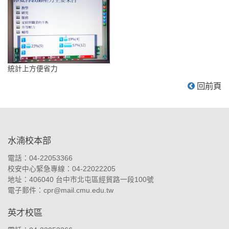
統計上方便省力
回前頁
:::
水湳校本部
電話：04-22053366
校安中心緊急專線：04-22022205
地址：
406040 台中市北屯區經貿路一段100號
電子郵件：
cpr@mail.cmu.edu.tw
英才校區