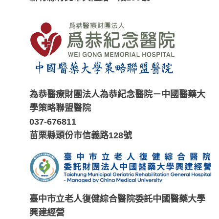
為恭醫療財團法人為恭紀念醫院－中國醫藥大
學策略聯盟醫院
037-676811
苗栗縣頭份市信義路128號
臺中市立老人復健綜合醫院委託中國醫藥大學
興建經營