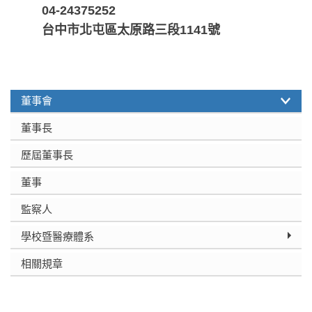
04-24375252
台中市北屯區太原路三段1141號
:::
董事會
董事長
歷屆董事長
董事
監察人
學校暨醫療體系
相關規章