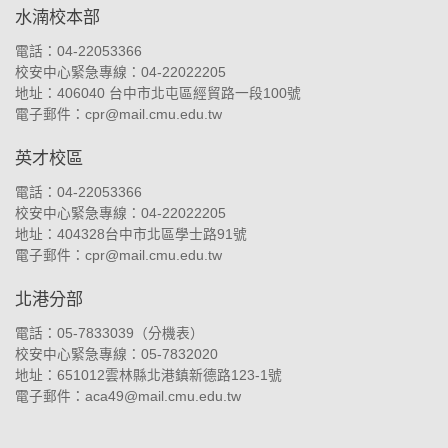
水湳校本部
電話：04-22053366
校安中心緊急專線：04-22022205
地址：
406040 台中市北屯區經貿路一段100號
電子郵件：
cpr@mail.cmu.edu.tw
英才校區
電話：04-22053366
校安中心緊急專線：04-22022205
地址：
404328台中市北區學士路91號
電子郵件：
cpr@mail.cmu.edu.tw
北港分部
電話：05-7833039（
分機表
）
校安中心緊急專線：05-7832020
地址：
651012雲林縣北港鎮新德路123-1號
電子郵件：
aca49@mail.cmu.edu.tw