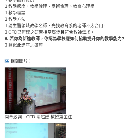
 教學態度、教學倫理、學術倫理、教育心理學
 教學理論
 教學方法
 請生醫領域教學名師，光找教育系的老師不太合用。
 CFD已辦理之研習相當廣泛且符合教師需求。
9. 若你為新進教師，你認為學校應如何協助提升你的教學能力?
 類似此講座之舉辦
相關圖片：
開幕致詞：CFD 關超然 教授兼主任