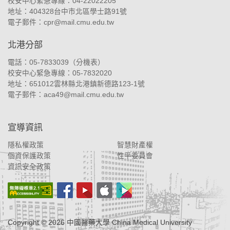
校安中心緊急專線：04-22022205
地址：
404328台中市北區學士路91號
電子郵件：
cpr@mail.cmu.edu.tw
北港分部
電話：05-7833039（
分機表
）
校安中心緊急專線：05-7832020
地址：
651012雲林縣北港鎮新德路123-1號
電子郵件：
aca49@mail.cmu.edu.tw
宣導資訊
隱私權政策
智慧財產權
個資保護政策
性平委員會
資訊安全政策
Copyright ©
2026
中國醫藥大學 China Medical University