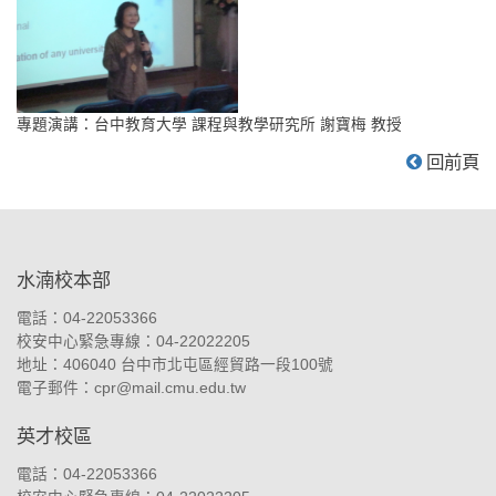
專題演講：台中教育大學 課程與教學研究所 謝寶梅 教授
回前頁
:::
水湳校本部
電話：04-22053366
校安中心緊急專線：04-22022205
地址：
406040 台中市北屯區經貿路一段100號
電子郵件：
cpr@mail.cmu.edu.tw
英才校區
電話：04-22053366