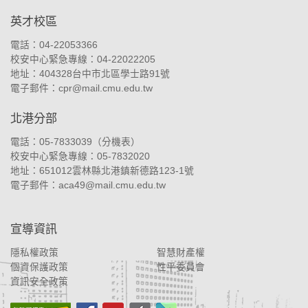
英才校區
電話：04-22053366
校安中心緊急專線：04-22022205
地址：
404328台中市北區學士路91號
電子郵件：
cpr@mail.cmu.edu.tw
北港分部
電話：05-7833039（
分機表
）
校安中心緊急專線：05-7832020
地址：
651012雲林縣北港鎮新德路123-1號
電子郵件：
aca49@mail.cmu.edu.tw
宣導資訊
隱私權政策
智慧財產權
個資保護政策
性平委員會
資訊安全政策