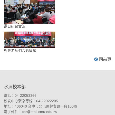
當日研習實況
與會老師們合影留念
回前頁
:::
水湳校本部
電話：04-22053366
校安中心緊急專線：04-22022205
地址：
406040 台中市北屯區經貿路一段100號
電子郵件：
cpr@mail.cmu.edu.tw