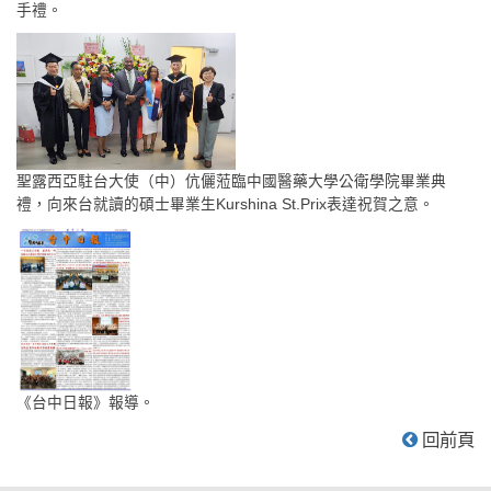
手禮。
聖露西亞駐台大使（中）伉儷蒞臨中國醫藥大學公衛學院畢業典
禮，向來台就讀的碩士畢業生Kurshina St.Prix表達祝賀之意。
《台中日報》報導。
回前頁