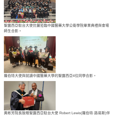
聖露西亞駐台大使伉儷蒞臨中國醫藥大學公衛學院畢業典禮與會場
師生合影。
羅伯特大使與就讀中國醫藥大學的聖露西亞4位同學合影。
黃彬芳院長致贈聖露西亞駐台大使 Robert Lewis(羅伯特·路易斯)伴