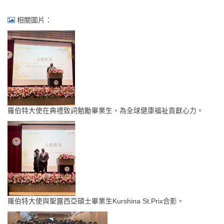
相關圖片：
羅伯特大使在典禮致詞勉勵畢業生，為全球健康福祉貢獻心力。
羅伯特大使與聖露西亞碩士畢業生Kurshina St.Prix合影。