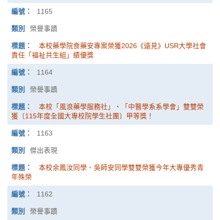
1165
榮譽事蹟
本校藥學院食藥安專案榮獲2026《遠見》USR大學社會
責任「福祉共生組」績優獎
1164
榮譽事蹟
本校「風浪藥學服務社」、「中醫學系系學會」雙雙榮
獲〔115年度全國大專校院學生社團〕甲等獎！
1163
傑出表現
本校余鳳汝同學、吳師安同學雙雙榮獲今年大專優秀青
年殊榮
1162
榮譽事蹟