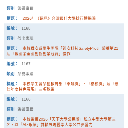
榮譽事蹟
2026年《遠見》台灣最佳大學排行榜揭曉
1168
傑出表現
本校職安系學生團隊「領安科技SafetyPilot」榮獲第21
屆「戰國策全國創新創業競賽」佳作
1167
榮譽事蹟
本校學生會榮獲教育部「卓越獎」、「楷模獎」及「最
佳年度特色展現」三項殊榮
1166
榮譽事蹟
本校榮獲2026「天下大學公民獎」私立中型大學第三
名，以「AI×永續」雙軸展現醫學大學公共影響力