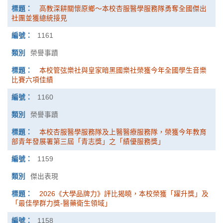
高教深耕關懷原鄉～本校杏服醫學服務隊勇奪全國傑出
社團並獲總統接見
1161
榮譽事蹟
本校管弦樂社與皇家暗黑國樂社榮獲今年全國學生音樂
比賽六項佳績
1160
榮譽事蹟
本校杏服醫學服務隊及上醫醫療服務隊，榮獲今年教育
部青年發展署第三屆「青志獎」之「績優服務獎」
1159
傑出表現
2026《大學品牌力》評比揭曉，本校榮獲「躍升獎」及
「最佳學群力獎-醫藥衛生領域」
1158